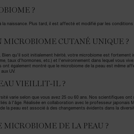
OBIOME ?
a naissance. Plus tard, il est affecté et modifié par les conditions
ON MICROBIOME CUTANÉ UNIQUE ?
Bien qu'il soit initialement hérité, votre microbiome est fortement 
me, taux d'hormones, etc.) et l'environnement dans lequel vous vive
udes ont également montré que le microbiome de la peau est même aff
 aux UV.
AU VIEILLIT-IL ?
rsité varie selon que vous avez 25 ou 60 ans. Nos scientifiques ont
és à l'âge. Réalisée en collaboration avec le professeur japonais 
t de la peau est associé à des changements évidents dans la diversi
 MICROBIOME DE LA PEAU ?