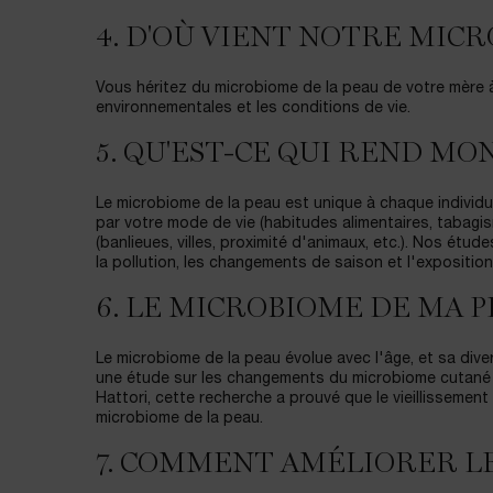
4. D'OÙ VIENT NOTRE MICR
Vous héritez du microbiome de la peau de votre mère à l
environnementales et les conditions de vie.
5. QU'EST-CE QUI REND M
Le microbiome de la peau est unique à chaque individu. 
par votre mode de vie (habitudes alimentaires, tabagis
(banlieues, villes, proximité d'animaux, etc.). Nos ét
la pollution, les changements de saison et l'exposition
6. LE MICROBIOME DE MA PE
Le microbiome de la peau évolue avec l'âge, et sa dive
une étude sur les changements du microbiome cutané li
Hattori, cette recherche a prouvé que le vieillissemen
microbiome de la peau.
7. COMMENT AMÉLIORER LE