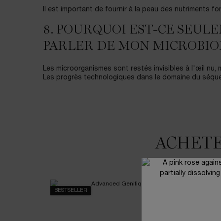
Il est important de fournir à la peau des nutriments f
8. POURQUOI EST-CE SEU
PARLER DE MON MICROBIO
Les microorganismes sont restés invisibles à l'œil nu, m
Les progrès technologiques dans le domaine du séque
ACHETE
BESTSELLER
BESTSEL