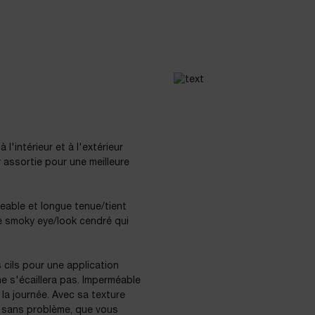
 l'intérieur et à l'extérieur
 assortie pour une meilleure
eable et longue tenue/tient
de smoky eye/look cendré qui
 cils pour une application
e s'écaillera pas. Imperméable
e la journée. Avec sa texture
r sans problème, que vous