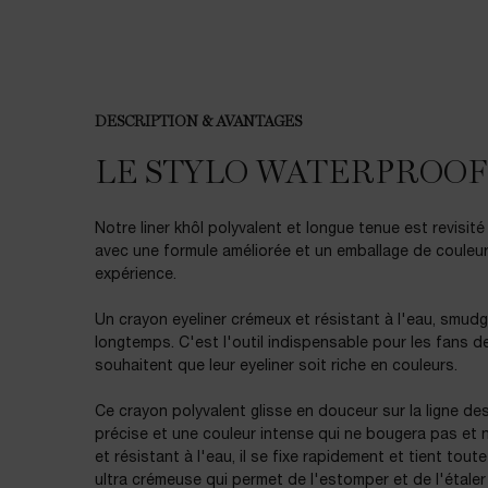
DESCRIPTION & AVANTAGES
PDP Product description section
LE STYLO WATERPROOF
Notre liner khôl polyvalent et longue tenue est revisité à
avec une formule améliorée et un emballage de couleur
expérience.
Un crayon eyeliner crémeux et résistant à l'eau, smudg
longtemps. C'est l'outil indispensable pour les fans 
souhaitent que leur eyeliner soit riche en couleurs.
Ce crayon polyvalent glisse en douceur sur la ligne des
précise et une couleur intense qui ne bougera pas et n
et résistant à l'eau, il se fixe rapidement et tient tout
ultra crémeuse qui permet de l'estomper et de l'étale