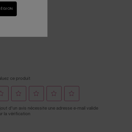
RÉGION