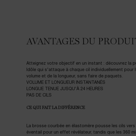
AVANTAGES DU PRODUIT
Atteignez votre objectif en un instant : découvrez la
Idôle qui s'attaque à chaque cil individuellement pour
volume et de la longueur, sans faire de paquets.​
VOLUME ET LONGUEUR INSTANTANÉS​
LONGUE TENUE JUSQU'À 24 HEURES​​
PAS DE CILS​​
CE QUI FAIT LA DIFFÉRENCE​
La brosse courbée en élastomère pousse les cils vers l
éventail pour un effet révélateur, tandis que les 360 m