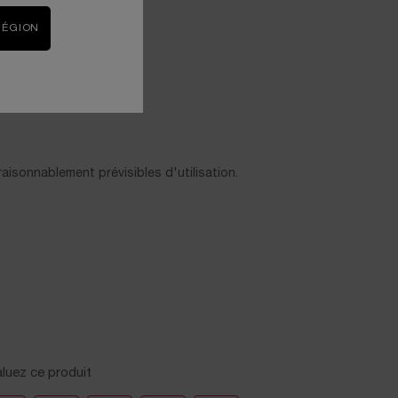
RÉGION
aisonnablement prévisibles d'utilisation.