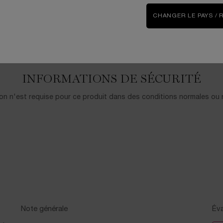
CHANGER LE PAYS / 
INFORMATIONS DE SÉCURITÉ
on n'est requise pour ce produit dans des conditions normales ou r