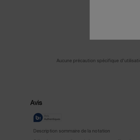
Informations de sécurité
Aucune précaution spécifique d'utilisati
PDP Reviews