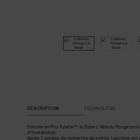
PDP Tabs
DESCRIPTION
TECHNOLOGIE
Enrichie en Pro-Xylane™, la Base L'Absolu Rouge proc
d'hydratation.
Après 7 années de recherche de pointe, Lancôme est p