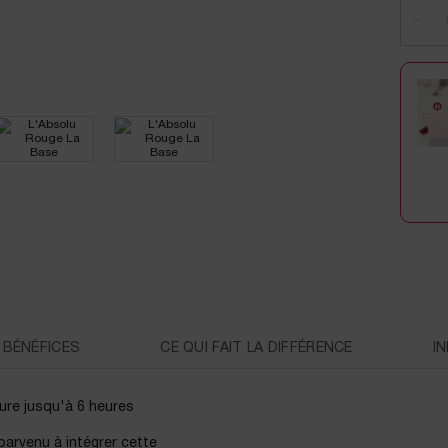
−
BÉNÉFICES
CE QUI FAIT LA DIFFÉRENCE
I
ure jusqu'à 6 heures
arvenu à intégrer cette