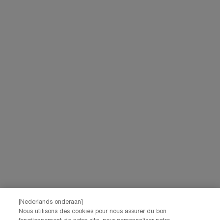
[Nederlands onderaan]
Nous utilisons des cookies pour nous assurer du bon