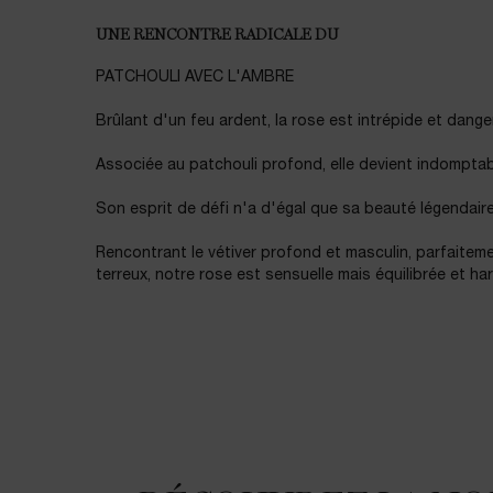
UNE RENCONTRE RADICALE DU
PATCHOULI AVEC L'AMBRE
Brûlant d'un feu ardent, la rose est intrépide et dange
Associée au patchouli profond, elle devient indomptab
Son esprit de défi n'a d'égal que sa beauté légendaire
Rencontrant le vétiver profond et masculin, parfaitem
terreux, notre rose est sensuelle mais équilibrée et h