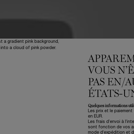
APPARE
VOUS N’
PAS EN/A
ÉTATS-U
Quelques informations utile
Les prix et le paiement
en EUR.
Les frais d’envoi à l’int
sont fonction de vos ar
mode d’expédition et d