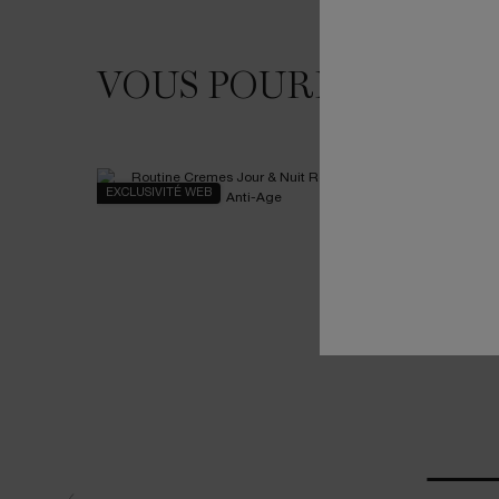
VOUS POURRIEZ AIM
VOUS POURRIEZ AIMER
EXCLUSIVITÉ WEB
NOUVEAU