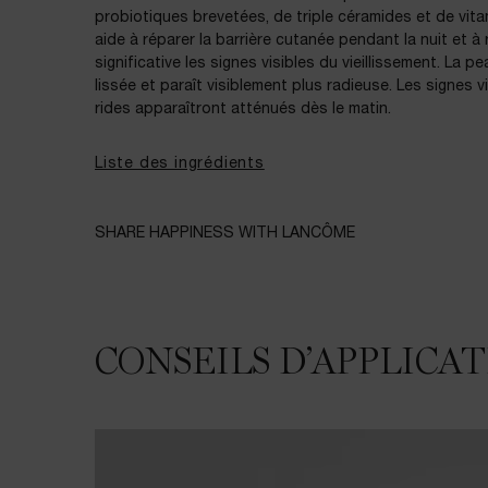
probiotiques brevetées, de triple céramides et de vitami
aide à réparer la barrière cutanée pendant la nuit et à
significative les signes visibles du vieillissement. La p
lissée et paraît visiblement plus radieuse. Les signes vi
rides apparaîtront atténués dès le matin.
Liste des ingrédients
SHARE HAPPINESS WITH LANCÔME
CONSEILS D’APPLICA
CONSEILS D’APPLICATION