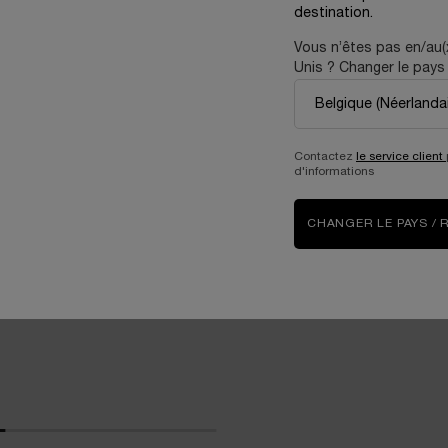
destination.
Vous n’êtes pas en/au(
Unis ? Changer le pays 
ER
Contactez
le service client
d'informations
EXCLUSIVITÉ WEB
CHANGER LE PAYS / 