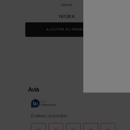
150 ml
167,00 €
AJOUTER AU PANIER
ABSOLUE ROSE 80 ESS
PDP Reviews