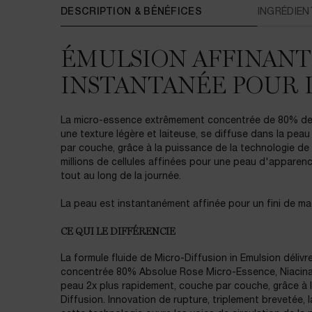
PDP Tabs
DESCRIPTION & BÉNÉFICES
INGRÉDIEN
ÉMULSION AFFINANT
INSTANTANÉE POUR 
La micro-essence extrêmement concentrée de 80% de 
une texture légère et laiteuse, se diffuse dans la peau
par couche, grâce à la puissance de la technologie de
millions de cellules affinées pour une peau d'apparence
tout au long de la journée.
La peau est instantanément affinée pour un fini de maq
CE QUI LE DIFFÉRENCIE
La formule fluide de Micro-Diffusion in Emulsion déli
concentrée 80% Absolue Rose Micro-Essence, Niacina
peau 2x plus rapidement, couche par couche, grâce à 
Diffusion. Innovation de rupture, triplement brevetée,