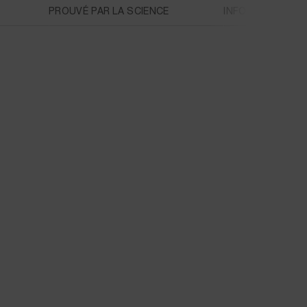
PROUVÉ PAR LA SCIENCE
INFORMATIONS D