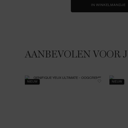
IN WINKELMANDJE
AANBEVOLEN VOOR 
JE HOUDT MISSCHIEN VAN
NIEUW
NIEUW